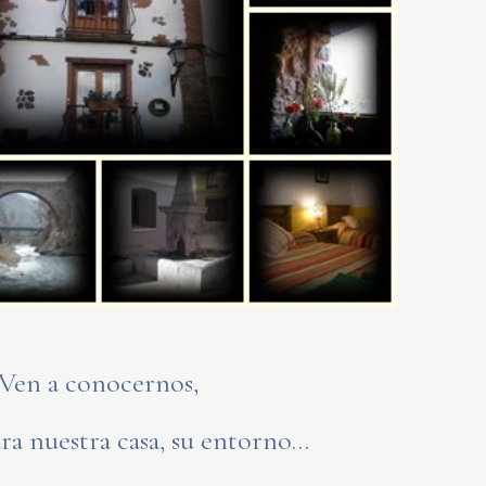
Ven a conocernos,
ra nuestra casa, su entorno...