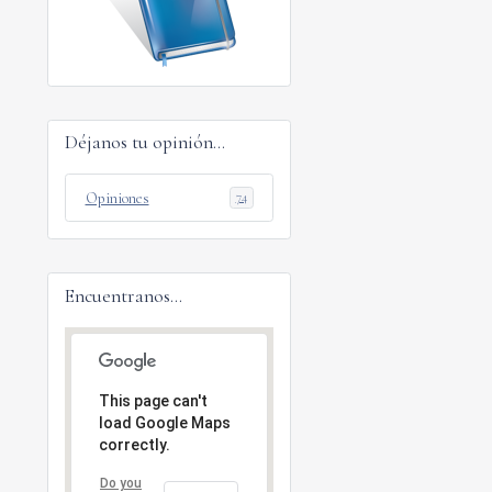
Déjanos tu opinión...
Opiniones
74
Encuentranos...
This page can't
load Google Maps
correctly.
Do you