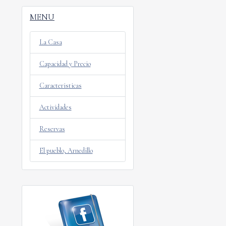
MENU
La Casa
Capacidad y Precio
Caracteristicas
Actividades
Reservas
El pueblo, Arnedillo